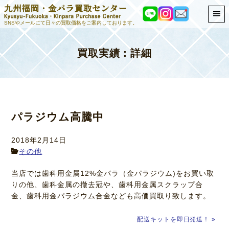
SNSやメールにて日々の買取価格をご案内しております。
買取実績：詳細
パラジウム高騰中
2018年2月14日
その他
当店では歯科用金属12%金パラ（金パラジウム)をお買い取
りの他、歯科金属の撤去冠や、歯科用金属スクラップ合
金、歯科用金パラジウム合金なども高価買取り致します。
配送キットを即日発送！ »